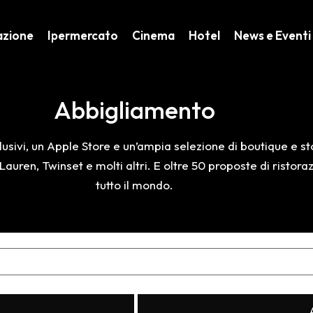
azione
Ipermercato
Cinema
Hotel
News e Eventi
Abbigliamento
usivi, un Apple Store e un’ampia selezione di boutique e sto
auren, Twinset e molti altri. E oltre 50 proposte di ristor
tutto il mondo.