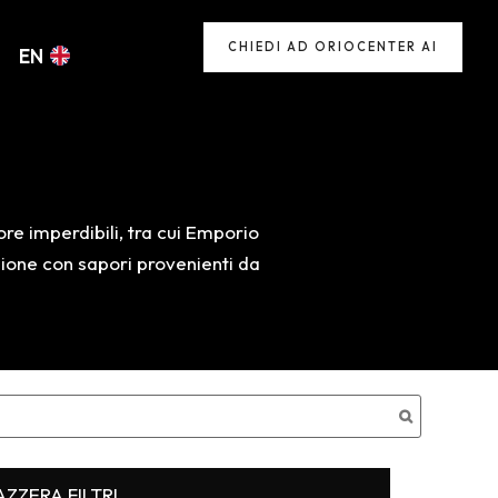
CHIEDI AD ORIOCENTER AI
EN
re imperdibili, tra cui Emporio
azione con sapori provenienti da
AZZERA FILTRI