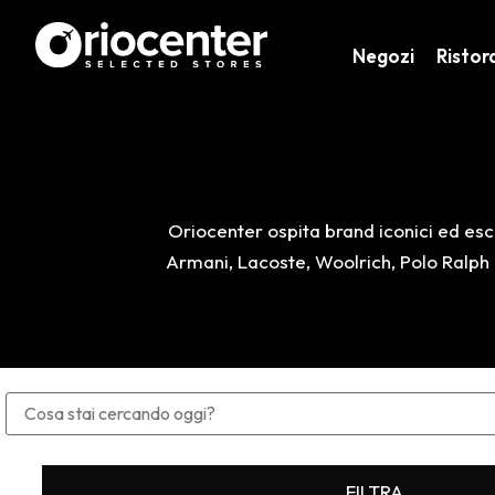
Negozi
Ristor
Oriocenter ospita brand iconici ed escl
Armani, Lacoste, Woolrich, Polo Ralph L
FILTRA