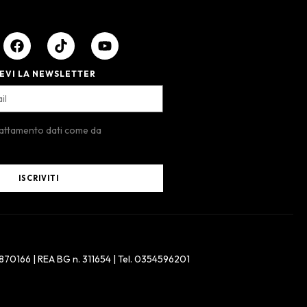
EVI LA NEWSLETTER
rattamento dati come da
ISCRIVITI
8870166 | REA BG n. 311654 | Tel. 0354596201