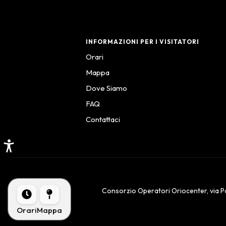
INFORMAZIONI PER I VISITATORI
Orari
Mappa
Dove Siamo
FAQ
Contattaci
Consorzio Operatori Oriocenter, via Po
Orari
Mappa