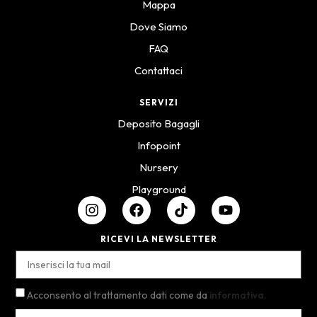
Mappa
Dove Siamo
FAQ
Contattaci
SERVIZI
Deposito Bagagli
Infopoint
Nursery
Playground
RICEVI LA NEWSLETTER
Acconsento al trattamento dati come da
informativa.