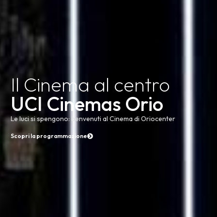
Il Cinema al centro
UCI Cinemas Orio
Le luci si spengono: benvenuti al Cinema di Oriocenter
Scopri la programmazione