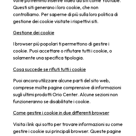
volte potremmo inserire video da siti come Youtube.
Questi siti generano i loro cookie, che non
controlliamo. Per saperne di più sulla loro politica di
gestione dei cookie visitate i rispettivi siti.
Gestione dei cookie
I browser più popolari ti permettono di gestire i
cookie. Puoi accettare o rifiutare tutti i cookie, o
solamente una specifica tipologia.
Cosa succede se rifiuti tutti i cookie
Puoi ancora utilizzare alcune parti del sito web,
comprese molte pagine comprensive di informazioni
sugli ultimi prodotti Orio Center. Alcune sezioni non
funzioneranno se disabilitate i cookie.
Come gestire i cookie in due differenti browser
Visita i link qui sotto per trovare informazioni su come
gestire i cookie sui principali browser. Queste pagine