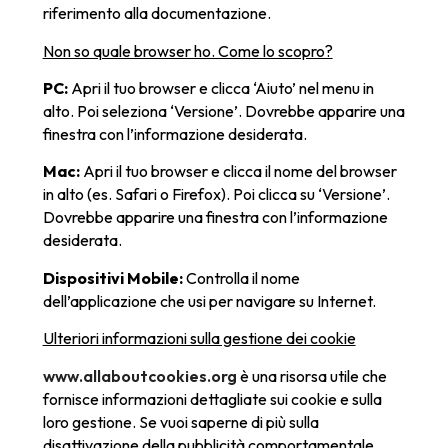
riferimento alla documentazione.
Non so quale browser ho. Come lo scopro?
PC:
Apri il tuo browser e clicca ‘Aiuto’ nel menu in
alto. Poi seleziona ‘Versione’. Dovrebbe apparire una
finestra con l’informazione desiderata.
Mac:
Apri il tuo browser e clicca il nome del browser
in alto (es. Safari o Firefox). Poi clicca su ‘Versione’.
Dovrebbe apparire una finestra con l’informazione
desiderata.
Dispositivi Mobile:
Controlla il nome
dell’applicazione che usi per navigare su Internet.
Ulteriori informazioni sulla gestione dei cookie
www.allaboutcookies.org
è una risorsa utile che
fornisce informazioni dettagliate sui cookie e sulla
loro gestione. Se vuoi saperne di più sulla
disattivazione della pubblicità comportamentale