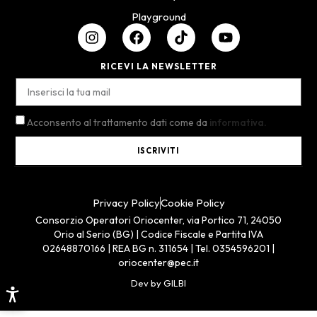
Playground
RICEVI LA NEWSLETTER
Acconsento al trattamento dati come da
informativa.
ISCRIVITI
Privacy Policy
Cookie Policy
Consorzio Operatori Oriocenter, via Portico 71, 24050
Orio al Serio (BG) | Codice Fiscale e Partita IVA
02648870166 | REA BG n. 311654 | Tel. 0354596201 |
oriocenter@pec.it
Dev by GILBI