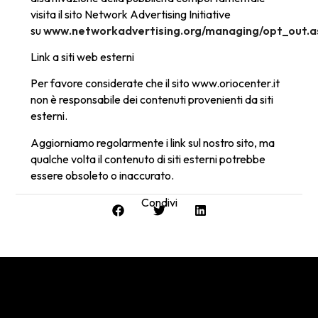
visita il sito Network Advertising Initiative
su
www.networkadvertising.org/managing/opt_out.a
Link a siti web esterni
Per favore considerate che il sito www.oriocenter.it
non è responsabile dei contenuti provenienti da siti
esterni.
Aggiorniamo regolarmente i link sul nostro sito, ma
qualche volta il contenuto di siti esterni potrebbe
essere obsoleto o inaccurato.
Condivi