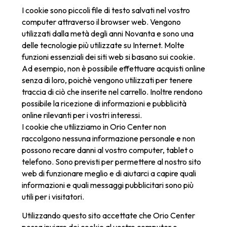
I cookie sono piccoli file di testo salvati nel vostro
computer attraverso il browser web. Vengono
utilizzati dalla metà degli anni Novanta e sono una
delle tecnologie più utilizzate su Internet. Molte
funzioni essenziali dei siti web si basano sui cookie.
Ad esempio, non è possibile effettuare acquisti online
senza di loro, poichè vengono utilizzati per tenere
traccia di ciò che inserite nel carrello. Inoltre rendono
possibile la ricezione di informazioni e pubblicità
online rilevanti per i vostri interessi.
I cookie che utilizziamo in Orio Center non
raccolgono nessuna informazione personale e non
possono recare danni al vostro computer, tablet o
telefono. Sono previsti per permettere al nostro sito
web di funzionare meglio e di aiutarci a capire quali
informazioni e quali messaggi pubblicitari sono più
utili per i visitatori.
Utilizzando questo sito accettate che Orio Center
possa inviare dei cookie al vostro computer o