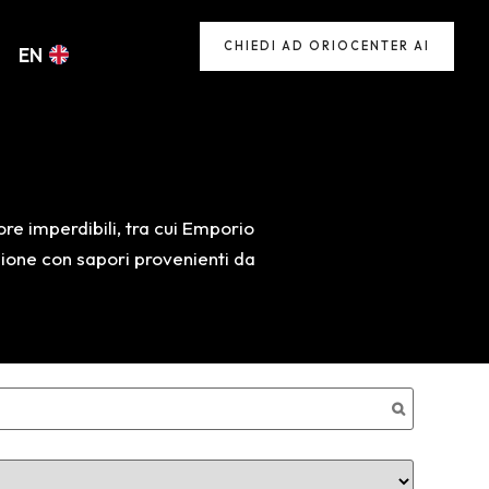
CHIEDI AD ORIOCENTER AI
EN
re imperdibili, tra cui Emporio
azione con sapori provenienti da