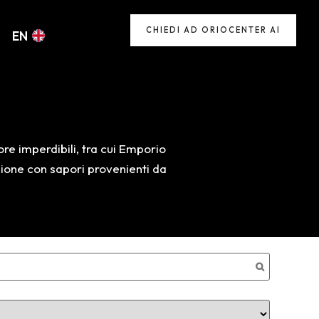
CHIEDI AD ORIOCENTER AI
EN
re imperdibili, tra cui Emporio
azione con sapori provenienti da