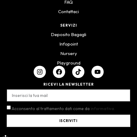
FAQ
Contattaci
SERVIZI
Deposito Bagagli
Infopoint
Nursery
Playground
RICEVI LA NEWSLETTER
Acconsento al trattamento dati come da
informativa.
ISCRIVITI