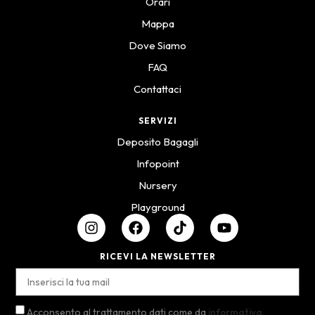
Orari
Mappa
Dove Siamo
FAQ
Contattaci
SERVIZI
Deposito Bagagli
Infopoint
Nursery
Playground
RICEVI LA NEWSLETTER
Acconsento al trattamento dati come da
informativa.