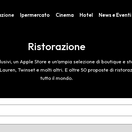
azione
Ipermercato
Cinema
Hotel
News e Eventi
Ristorazione
usivi, un Apple Store e un’ampia selezione di boutique e sto
auren, Twinset e molti altri. E oltre 50 proposte di ristor
tutto il mondo.