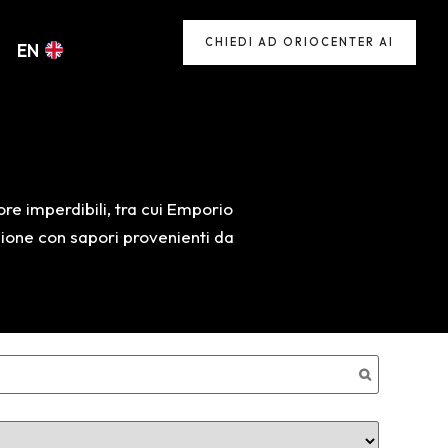
CHIEDI AD ORIOCENTER AI
EN
re imperdibili, tra cui Emporio
azione con sapori provenienti da