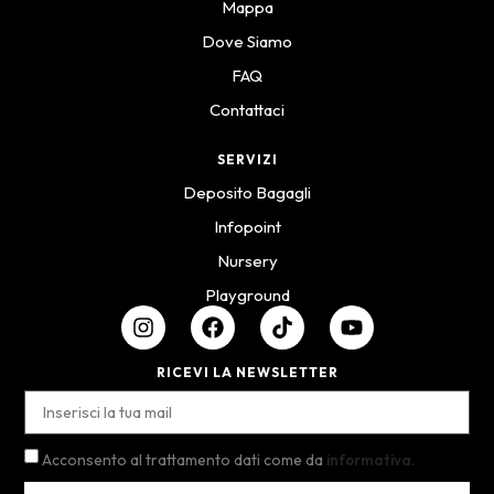
Mappa
Dove Siamo
FAQ
Contattaci
SERVIZI
Deposito Bagagli
Infopoint
Nursery
Playground
RICEVI LA NEWSLETTER
Acconsento al trattamento dati come da
informativa.