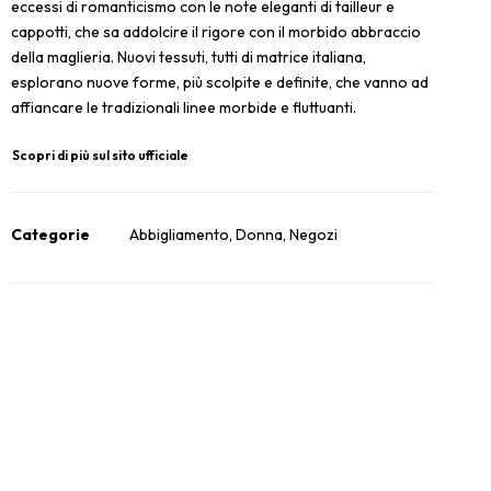
eccessi di romanticismo con le note eleganti di tailleur e
cappotti, che sa addolcire il rigore con il morbido abbraccio
della maglieria. Nuovi tessuti, tutti di matrice italiana,
esplorano nuove forme, più scolpite e definite, che vanno ad
affiancare le tradizionali linee morbide e fluttuanti.
Scopri di più sul sito ufficiale
Categorie
Abbigliamento
,
Donna
,
Negozi