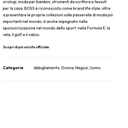
orologi, moda per bambini, strumenti da scrittura e tessuti
per la casa. BOSS è riconosciuto come brand life style: oltre
a presentare le proprie collezioni sulle passerelle di moda più
importanti nel mondo, è anche impegnato nella
sponsorizzazione nel mondo dello sport: nella Formula E, la
vela, il golf e il calcio.
Scopri di più sul sito ufficiale
Categorie
Abbigliamento
,
Donna
,
Negozi
,
Uomo