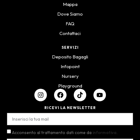
Mappa
Dove Siamo
FAQ
Contattaci
SERVIZI
Deposito Bagagli
Infopoint
Nursery
Playground
RICEVI LA NEWSLETTER
Acconsento al trattamento dati come da
informativa.