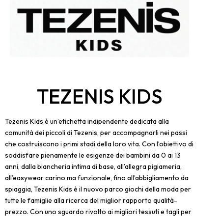
TEZENIS KIDS
Tezenis Kids è un’etichetta indipendente dedicata alla
comunità dei piccoli di Tezenis, per accompagnarli nei passi
che costruiscono i primi stadi della loro vita. Con l’obiettivo di
soddisfare pienamente le esigenze dei bambini da 0 ai 13
anni, dalla biancheria intima di base, all’allegra pigiameria,
all’easywear carino ma funzionale, fino all’abbigliamento da
spiaggia, Tezenis Kids è il nuovo parco giochi della moda per
tutte le famiglie alla ricerca del miglior rapporto qualità-
prezzo. Con uno sguardo rivolto ai migliori tessuti e tagli per