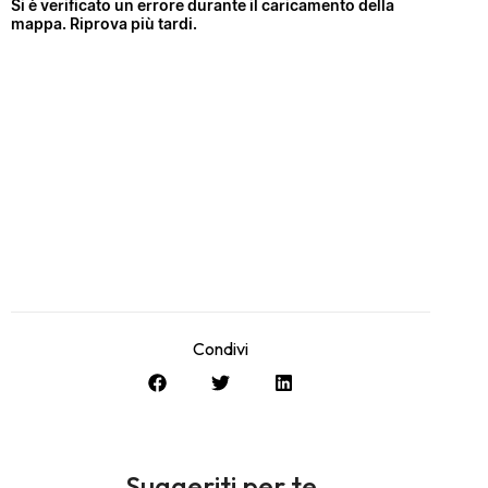
Condivi
Suggeriti per te