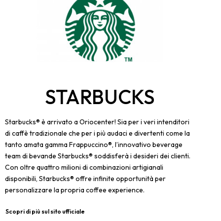
STARBUCKS
Starbucks® è arrivato a Oriocenter! Sia per i veri intenditori
di caffè tradizionale che per i più audaci e divertenti come la
tanto amata gamma Frappuccino®, l’innovativo beverage
team di bevande Starbucks® soddisferà i desideri dei clienti.
Con oltre quattro milioni di combinazioni artigianali
disponibili, Starbucks® offre infinite opportunità per
personalizzare la propria coffee experience.
Scopri di più sul sito ufficiale