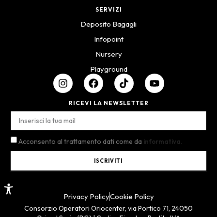
SERVIZI
Deposito Bagagli
Infopoint
Nursery
Playground
RICEVI LA NEWSLETTER
Acconsento al trattamento dati come da
informativa.
ISCRIVITI
Privacy Policy
Cookie Policy
Consorzio Operatori Oriocenter, via Portico 71, 24050