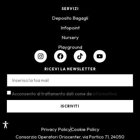
SERVIZI
Deposito Bagagli
Infopoint
Nursery
Playground
RICEVI LA NEWSLETTER
Acconsento al trattamento dati come da
informativa.
ISCRIVITI
Privacy Policy
Cookie Policy
Consorzio Operatori Oriocenter, via Portico 71, 24050