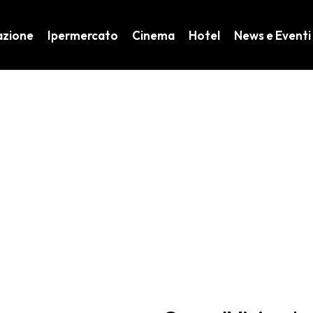
azione
Ipermercato
Cinema
Hotel
News e Eventi