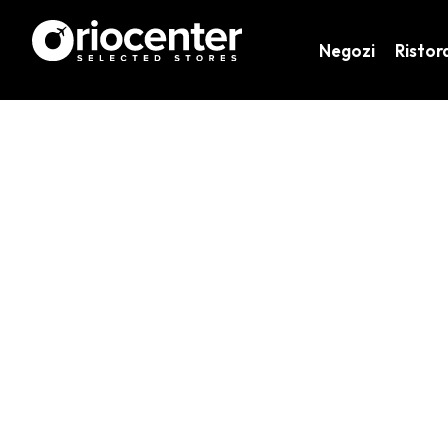
Negozi
Ristor