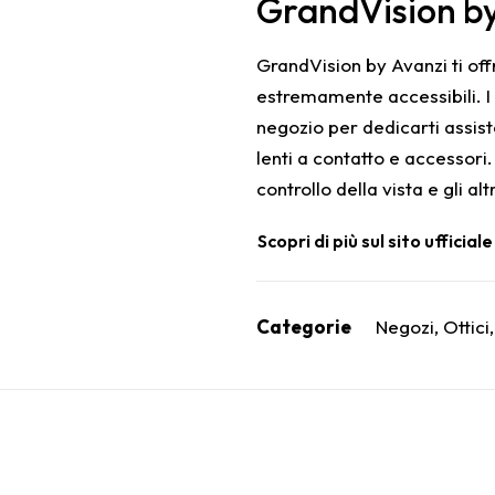
GrandVision by
GrandVision by Avanzi ti offr
estremamente accessibili. I tu
negozio per dedicarti assiste
lenti a contatto e accessori
controllo della vista e gli altr
Scopri di più sul sito ufficiale
Categorie
Negozi
,
Ottici