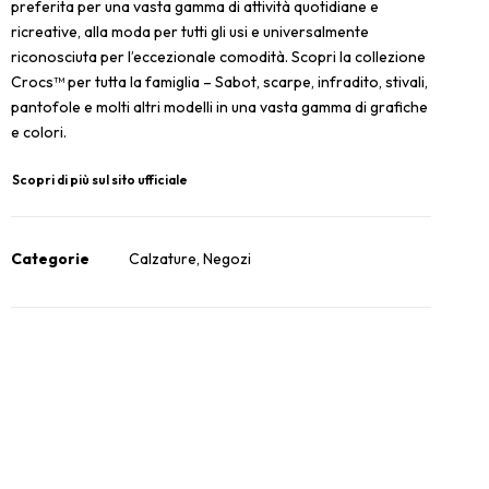
preferita per una vasta gamma di attività quotidiane e
ricreative, alla moda per tutti gli usi e universalmente
riconosciuta per l’eccezionale comodità. Scopri la collezione
Crocs™ per tutta la famiglia – Sabot, scarpe, infradito, stivali,
pantofole e molti altri modelli in una vasta gamma di grafiche
e colori.
Scopri di più sul sito ufficiale
Categorie
Calzature
,
Negozi