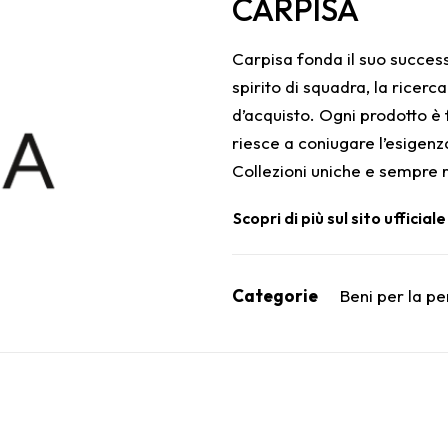
CARPISA
Carpisa fonda il suo successo
spirito di squadra, la ricer
d’acquisto. Ogni prodotto è 
riesce a coniugare l’esigenza 
Collezioni uniche e sempre r
Scopri di più sul sito ufficiale
Categorie
Beni per la p