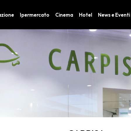
azione
Ipermercato
Cinema
Hotel
News e Eventi