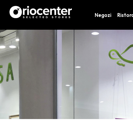
Negozi
Ristor