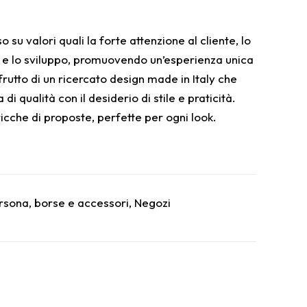
 su valori quali la forte attenzione al cliente, lo
ca e lo sviluppo, promuovendo un’esperienza unica
frutto di un ricercato design made in Italy che
di qualità con il desiderio di stile e praticità.
icche di proposte, perfette per ogni look.
ersona
,
borse e accessori
,
Negozi