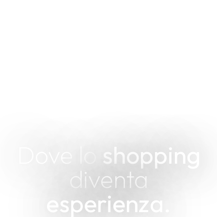
Dove lo
shopping
diventa
esperienza.