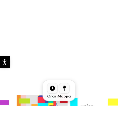
Orari
Mappa