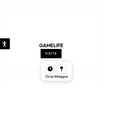
GAMELIFE
VISITA
Orari
Mappa