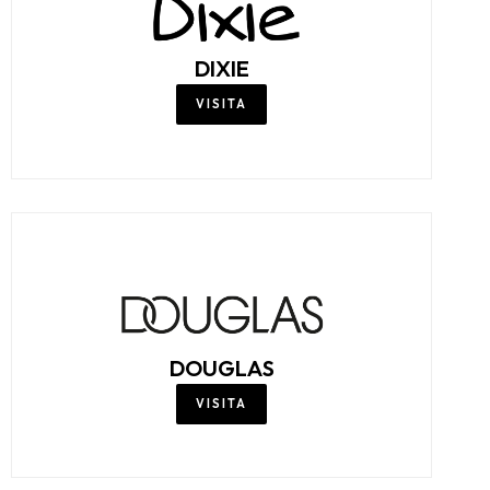
DIXIE
VISITA
DOUGLAS
VISITA