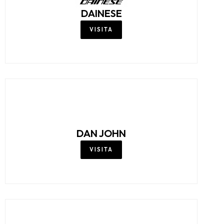
CONBIPEL
VISITA
COTTON & SILK
VISITA