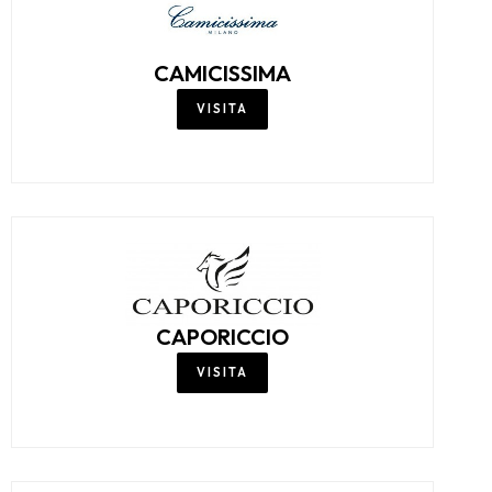
CALZEDONIA
VISITA
CAMICERIA ORIO
VISITA