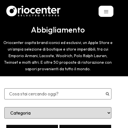
Abbigliamento
Oriocenter ospita brand iconici ed esclusivi, un Apple Store e
un’ampia selezione di boutique e store imperdibili, tra cui
Emporio Armani, Lacoste, Woolrich, Polo Ralph Lauren,
Twinset e molti altri. E oltre 50 proposte di ristorazione con
sapori provenienti da tutto il mondo.