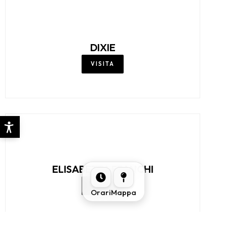
VISITA
DAN JOHN
VISITA
Orari
Mappa