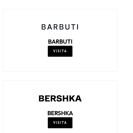
AW LAB
VISITA
BARBUTI
VISITA