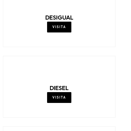
CYCLEBAND
VISITA
DAINESE