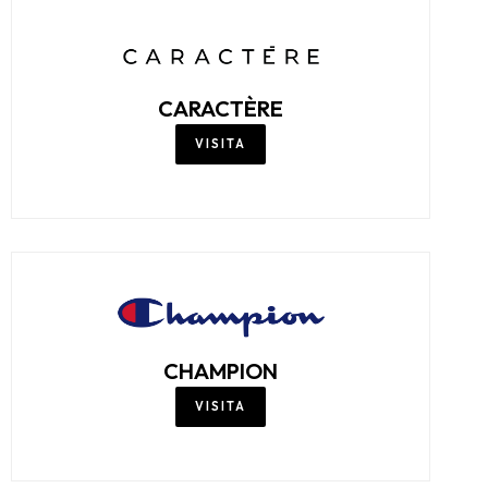
CAMICISSIMA
VISITA
CAPORICCIO
VISITA