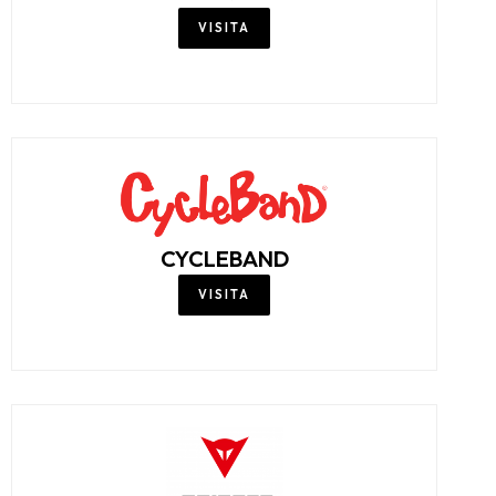
CMP Store
VISITA