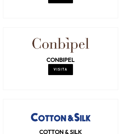
CISALFA
VISITA
CLAYTON
VISITA