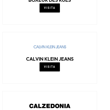
BOTTEGA DEL SARTO
VISITA
BOXEUR DES RUES
VISITA